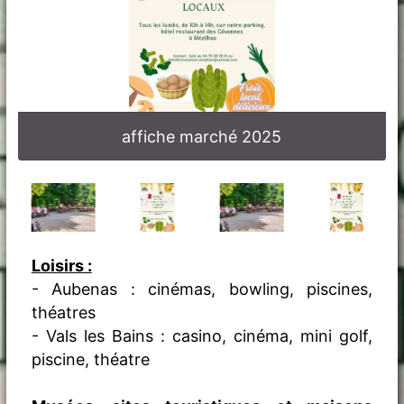
affiche marché 2025
Loisirs :
- Aubenas : cinémas, bowling, piscines,
théatres
- Vals les Bains : casino, cinéma, mini golf,
piscine, théatre