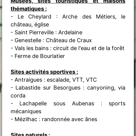
Musées, sites touristiques et maisons
thématiques :
- Le Cheylard : Arche des Métiers, le
château, église
- Saint Pierreville : Ardelaine
- Genestelle : Château de Craux
- Vals les bains : circuit de l'eau et de la forêt
- Ferme de Bourlatier
Sites activités sportives :
- Antraigues : escalade, VTT, VTC
- Labastide sur Besorgues : canyoning, via
corda
- Lachapelle sous Aubenas : sports
mécaniques
- Mézilhac : randonnée avec ânes
Sites naturels :