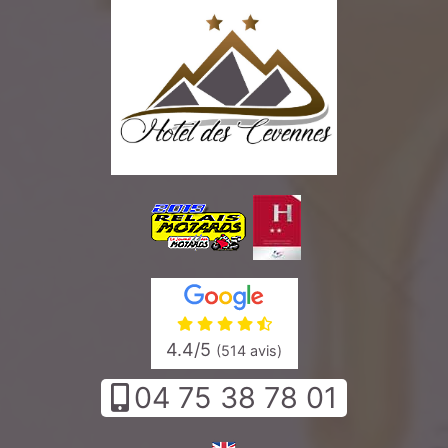
4.4
/5
(514 avis)
04 75 38 78 01