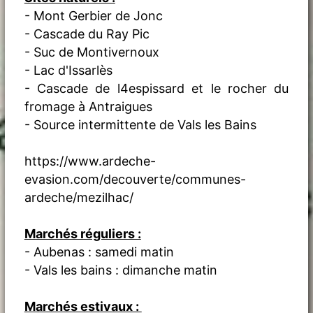
- Mont Gerbier de Jonc
- Cascade du Ray Pic
- Suc de Montivernoux
- Lac d'Issarlès
- Cascade de l4espissard et le rocher du
fromage à Antraigues
- Source intermittente de Vals les Bains
https://www.ardeche-
evasion.com/decouverte/communes-
ardeche/mezilhac/
Marchés réguliers :
- Aubenas : samedi matin
- Vals les bains : dimanche matin
Marchés estivaux :